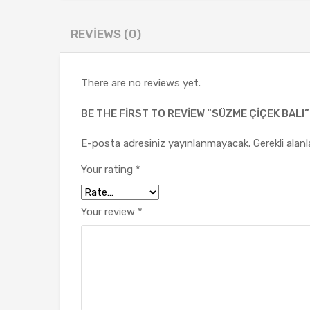
REVIEWS (0)
There are no reviews yet.
BE THE FIRST TO REVIEW “SÜZME ÇIÇEK BALI”
E-posta adresiniz yayınlanmayacak.
Gerekli alan
Your rating
*
Your review
*