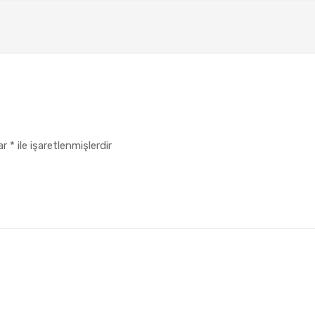
lar
*
ile işaretlenmişlerdir