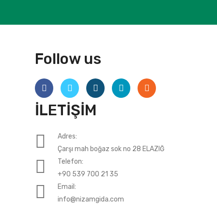
Follow us
İLETİŞİM
Adres:
Çarşı mah boğaz sok no 28 ELAZIĞ
Telefon:
+90 539 700 21 35
Email:
info@nizamgida.com