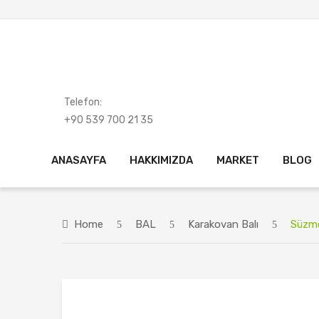
Telefon:
+90 539 700 21 35
ANASAYFA
HAKKIMIZDA
MARKET
BLOG
Home
BAL
Karakovan Balı
Süzme